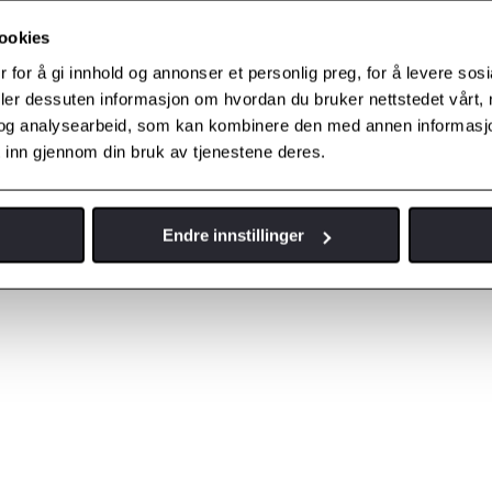
ookies
 for å gi innhold og annonser et personlig preg, for å levere sos
deler dessuten informasjon om hvordan du bruker nettstedet vårt,
og analysearbeid, som kan kombinere den med annen informasjon d
olicy
 inn gjennom din bruk av tjenestene deres.
Endre innstillinger