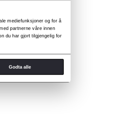
iale mediefunksjoner og for å
 med partnerne våre innen
u har gjort tilgjengelig for
Godta alle