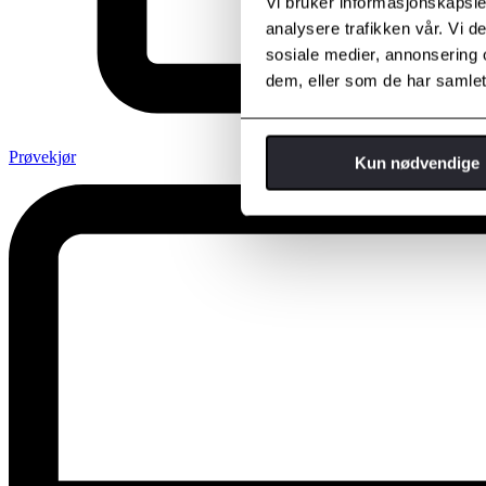
Vi bruker informasjonskapsler
analysere trafikken vår. Vi 
sosiale medier, annonsering 
dem, eller som de har samlet
Prøvekjør
Kun nødvendige