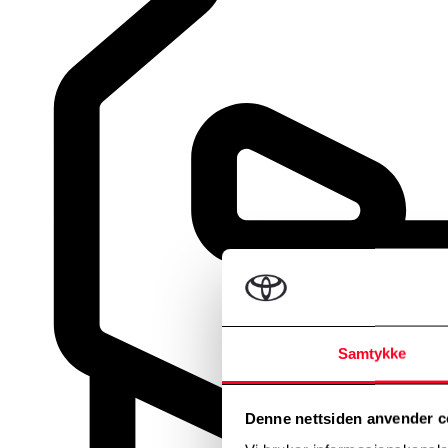
Samtykke
Denne nettsiden anvender c