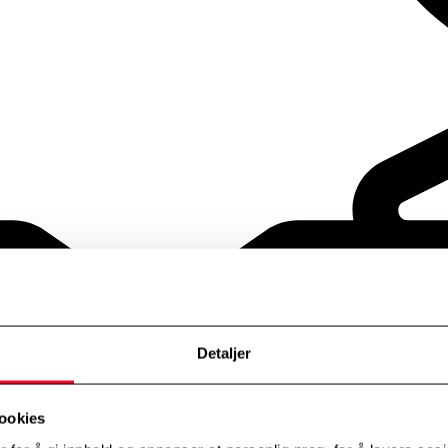
Detaljer
ookies