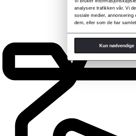
Vi bruker informasjonskapsler
analysere trafikken vår. Vi 
sosiale medier, annonsering 
dem, eller som de har samlet
Kun nødvendige