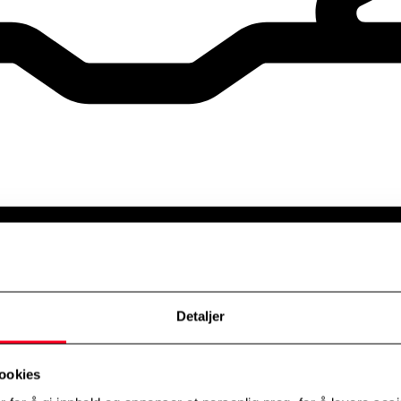
Detaljer
ookies